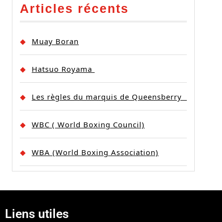
Articles récents
Muay Boran
Hatsuo Royama
Les règles du marquis de Queensberry
WBC ( World Boxing Council)
WBA (World Boxing Association)
Liens utiles