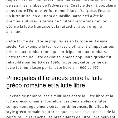
règles lors des combats comme par exemple l’interdiction
de saisir les jambes de l’adversaire. Ce style devint populaire
dans toute l’Europe, et fut nommé lutte française. Ensuite,
un lutteur italien du nom de Basilio Bartoletti a été le
premier à utiliser le terme de “ lutte gréco-romaine”. pour
décrire la lutte française et la rattacher à son origine
antique.
Cette forme de lutte se popularisa en Europe au 19 ème
siècle. Par exemple le tsar de russie offraient d’importantes
primes aux combattants qui participaient aux combats.
Cette forme de lutte devint tellement populaire qu’elle fut
réhabilité par les JO dès 1896. Toutefois, cette forme de
lutte fut remplacée par la lutte libre en 1900 et 1904.
Principales différences entre la lutte
gréco-romaine et la lutte libre
Il existe de nombreuses similitudes entre la lutte libre et la
lutte gréco-romaine. Toutefois, ces deux styles de lutte
comportent également certaines différences. En effet, le
style gréco-romain n’autorise que les saisies au-dessus de la
ceinture. En revanche, les pratiquants de lutte libre peuvent