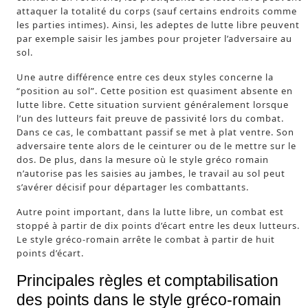
attaquer la totalité du corps (sauf certains endroits comme
les parties intimes). Ainsi, les adeptes de lutte libre peuvent
par exemple saisir les jambes pour projeter l’adversaire au
sol.
Une autre différence entre ces deux styles concerne la
“position au sol”. Cette position est quasiment absente en
lutte libre. Cette situation survient généralement lorsque
l’un des lutteurs fait preuve de passivité lors du combat.
Dans ce cas, le combattant passif se met à plat ventre. Son
adversaire tente alors de le ceinturer ou de le mettre sur le
dos. De plus, dans la mesure où le style gréco romain
n’autorise pas les saisies au jambes, le travail au sol peut
s’avérer décisif pour départager les combattants.
Autre point important, dans la lutte libre, un combat est
stoppé à partir de dix points d’écart entre les deux lutteurs.
Le style gréco-romain arrête le combat à partir de huit
points d’écart.
Principales règles et comptabilisation
des points dans le style gréco-romain