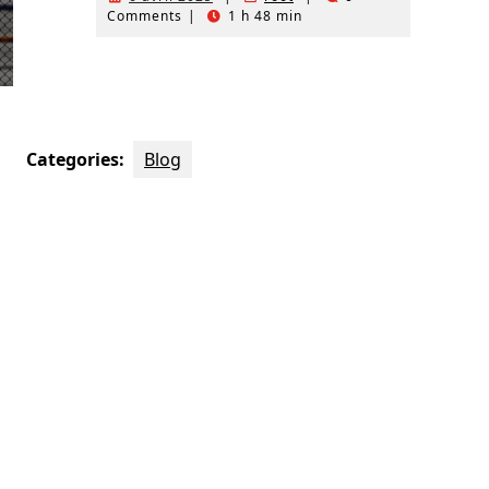
Comments
|
1 h 48 min
Categories:
Blog