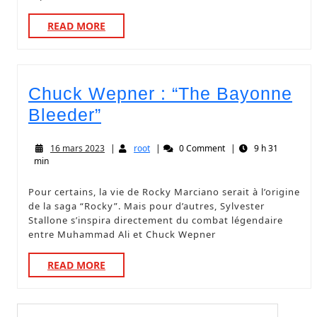
READ MORE
Chuck Wepner : “The Bayonne
Bleeder”
16 mars 2023
|
root
|
0 Comment
|
9 h 31
min
Pour certains, la vie de Rocky Marciano serait à l’origine
de la saga “Rocky”. Mais pour d’autres, Sylvester
Stallone s’inspira directement du combat légendaire
entre Muhammad Ali et Chuck Wepner
READ MORE