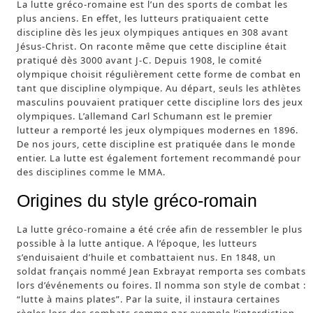
La lutte gréco-romaine est l’un des sports de combat les
plus anciens. En effet, les lutteurs pratiquaient cette
discipline dès les jeux olympiques antiques en 308 avant
Jésus-Christ. On raconte même que cette discipline était
pratiqué dès 3000 avant J-C. Depuis 1908, le comité
olympique choisit régulièrement cette forme de combat en
tant que discipline olympique. Au départ, seuls les athlètes
masculins pouvaient pratiquer cette discipline lors des jeux
olympiques. L’allemand Carl Schumann est le premier
lutteur a remporté les jeux olympiques modernes en 1896.
De nos jours, cette discipline est pratiquée dans le monde
entier. La lutte est également fortement recommandé pour
des disciplines comme le MMA.
Origines du style gréco-romain
La lutte gréco-romaine a été crée afin de ressembler le plus
possible à la lutte antique. A l’époque, les lutteurs
s’enduisaient d’huile et combattaient nus. En 1848, un
soldat français nommé Jean Exbrayat remporta ses combats
lors d’événements ou foires. Il nomma son style de combat :
“lutte à mains plates”. Par la suite, il instaura certaines