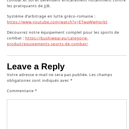
combat et sol et défendent efficacement notamment contre
les pratiquants de JJB.
Système d’arbitrage en lutte gréco-romaine :
https://www.youtube.com/watch?v=ETwaWwHprbI
Découvrez notre équipement complet pour les sports de
combat :
https://bushiwear.eu/categorie-
produit/equipements-sports-de-combat/
Leave a Reply
Votre adresse e-mail ne sera pas publiée.
Les champs
obligatoires sont indiqués avec
*
Commentaire
*