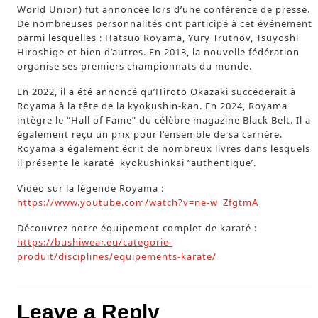
World Union) fut annoncée lors d’une conférence de presse.
De nombreuses personnalités ont participé à cet événement
parmi lesquelles : Hatsuo Royama, Yury Trutnov, Tsuyoshi
Hiroshige et bien d’autres. En 2013, la nouvelle fédération
organise ses premiers championnats du monde.
En 2022, il a été annoncé qu’Hiroto Okazaki succéderait à
Royama à la tête de la kyokushin-kan. En 2024, Royama
intègre le “Hall of Fame” du célèbre magazine Black Belt. Il a
également reçu un prix pour l’ensemble de sa carrière.
Royama a également écrit de nombreux livres dans lesquels
il présente le karaté kyokushinkai “authentique’.
Vidéo sur la légende Royama :
https://www.youtube.com/watch?v=ne-w_ZfgtmA
Découvrez notre équipement complet de karaté :
https://bushiwear.eu/categorie-
produit/disciplines/equipements-karate/
Leave a Reply