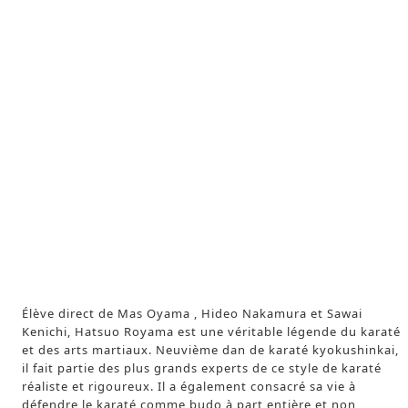
Élève direct de Mas Oyama , Hideo Nakamura et Sawai
Kenichi, Hatsuo Royama est une véritable légende du karaté
et des arts martiaux. Neuvième dan de karaté kyokushinkai,
il fait partie des plus grands experts de ce style de karaté
réaliste et rigoureux. Il a également consacré sa vie à
défendre le karaté comme budo à part entière et non