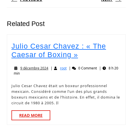
Related Post
Julio Cesar Chavez : « The
Caesar of Boxing »
9 décembre 2024
|
root
|
0 Comment
|
8 h 20
min
Julio Cesar Chavez était un boxeur professionnel
mexicain. Considéré comme l’un des plus grands
boxeurs mexicains et de l’histoire. En effet, il domina le
circuit de 1980 à 2005. Il
READ MORE