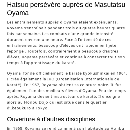
Hatsuo persévère auprès de Masutatsu
Oyama
Les entraînements auprès d’Oyama étaient exténuants.
Royama s’entraînait pendant trois ou quatre heures quatre
fois par semaine. Les combats d’une grande intensité
duraient environ une heure. Face à l’intensité de ces
entraînements, beaucoup d’élèves ont rapidement jeté
l’éponge . Toutefois, contrairement à beaucoup d’autres
élèves, Royama persévéra et continua à consacrer tout son
temps à l’apprentissage du karaté.
Oyama fonde officiellement le karaté kyokushinkai en 1964.
Il crée également la IKO (Organisation Internationale de
Karaté). En 1967, Royama obtient sa ceinture noire. IL fut
également l’un des meilleurs élèves d’Oyama. Peu de temps
après, Royama devient instructeur de karaté. Il enseigne
alors au Honbu Dojo qui est situé dans le quartier
d’Ikebukuro à Tokyo.
Ouverture à d’autres disciplines
En 1968, Royama se rend comme à son habitude au Honbu