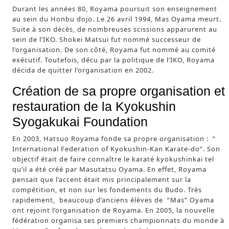
Durant les années 80, Royama poursuit son enseignement
au sein du Honbu dojo. Le 26 avril 1994, Mas Oyama meurt.
Suite à son décès, de nombreuses scissions apparurent au
sein de l’IKO. Shokei Matsui fut nommé successeur de
l’organisation. De son côté, Royama fut nommé au comité
exécutif. Toutefois, décu par la politique de l’IKO, Royama
décida de quitter l’organisation en 2002.
Création de sa propre organisation et
restauration de la Kyokushin
Syogakukai Foundation
En 2003, Hatsuo Royama fonde sa propre organisation : “
International Federation of Kyokushin-Kan Karate-do”. Son
objectif était de faire connaître le karaté kyokushinkai tel
qu’il a été créé par Masutatsu Oyama. En effet, Royama
pensait que l’accent était mis principalement sur la
compétition, et non sur les fondements du Budo. Très
rapidement, beaucoup d’anciens élèves de “Mas” Oyama
ont rejoint l’organisation de Royama. En 2005, la nouvelle
fédération organisa ses premiers championnats du monde à