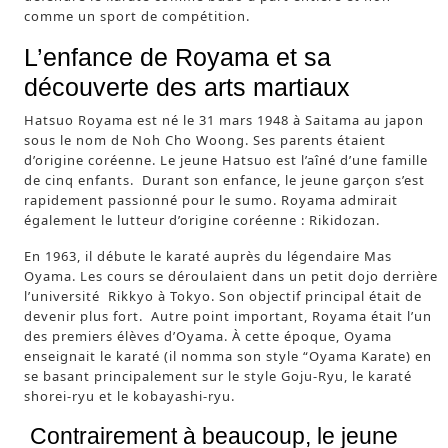
comme un sport de compétition.
L’enfance de Royama et sa
découverte des arts martiaux
Hatsuo Royama est né le 31 mars 1948 à Saitama au japon
sous le nom de Noh Cho Woong. Ses parents étaient
d’origine coréenne. Le jeune Hatsuo est l’aîné d’une famille
de cinq enfants. Durant son enfance, le jeune garçon s’est
rapidement passionné pour le sumo. Royama admirait
également le lutteur d’origine coréenne : Rikidozan.
En 1963, il débute le karaté auprès du légendaire Mas
Oyama. Les cours se déroulaient dans un petit dojo derrière
l’université Rikkyo à Tokyo. Son objectif principal était de
devenir plus fort. Autre point important, Royama était l’un
des premiers élèves d’Oyama. À cette époque, Oyama
enseignait le karaté (il nomma son style “Oyama Karate) en
se basant principalement sur le style Goju-Ryu, le karaté
shorei-ryu et le kobayashi-ryu.
Contrairement à beaucoup, le jeune