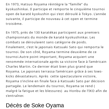
En 1973, Hatsuo Royama réintègre la “famille” du
kyokushinkai. Il participe et remporte le cinquième tournoi
open de karaté kyokushin qui s’est déroulé à Tokyo. L’année
suivante, il participe de nouveau à cet open et termine
troisième.
En 1975, près de 130 karatékas participent aux premiers
championnats du monde de karaté kyokushinkai. Les
combats se déroulaient sans catégorie de poids.
Finalement, c’est le japonais Katsuaki Sato qui remporta le
tournoi. De son côté, Royama termine deuxième de ce
tournoi.Autre point important, Royama acquiert une
renommée internationale après sa victoire face à l’américain
Charles Martin. Ce dernier était bien plus grand que
Royama. Le japonais terrassa l’américain grâce à ses lows-
kicks dévastateurs. Après cette spectaculaire victoire,
Royama s’incline en finale face à Katsuaki Sato par décision
partagée. Le lendemain du tournoi, Royama se rend (
malgré la fatigue et les blessures) au Honbu de l’IKO afin de
s’entraîner.
Décès de Soke Oyama