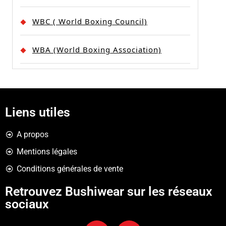
WBC ( World Boxing Council)
WBA (World Boxing Association)
Liens utiles
A propos
Mentions légales
Conditions générales de vente
Retrouvez Bushiwear sur les réseaux
sociaux