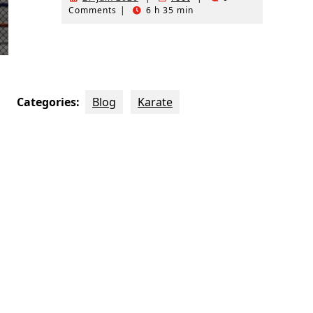
Comments
|
6 h 35 min
Categories:
Blog
Karate