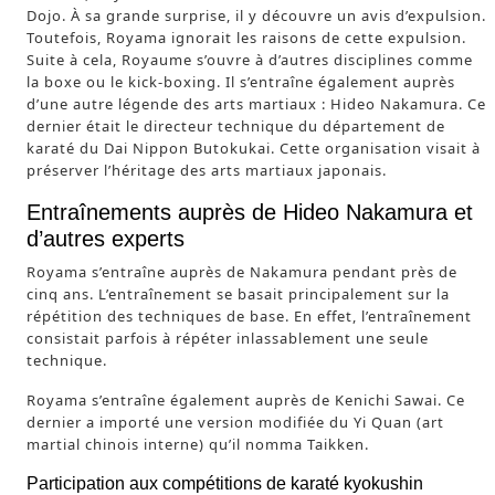
Dojo. À sa grande surprise, il y découvre un avis d’expulsion.
Toutefois, Royama ignorait les raisons de cette expulsion.
Suite à cela, Royaume s’ouvre à d’autres disciplines comme
la boxe ou le kick-boxing. Il s’entraîne également auprès
d’une autre légende des arts martiaux : Hideo Nakamura. Ce
dernier était le directeur technique du département de
karaté du Dai Nippon Butokukai. Cette organisation visait à
préserver l’héritage des arts martiaux japonais.
Entraînements auprès de Hideo Nakamura et
d’autres experts
Royama s’entraîne auprès de Nakamura pendant près de
cinq ans. L’entraînement se basait principalement sur la
répétition des techniques de base. En effet, l’entraînement
consistait parfois à répéter inlassablement une seule
technique.
Royama s’entraîne également auprès de Kenichi Sawai. Ce
dernier a importé une version modifiée du Yi Quan (art
martial chinois interne) qu’il nomma Taikken.
Participation aux compétitions de karaté kyokushin