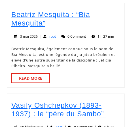
Beatriz Mesquita : “Bia
Mesquita”
3 mai 2026
|
root
|
0 Comment
|
1 h 27 min
Beatriz Mesquita, également connue sous le nom de
Bia Mesquita, est une légende du jiu-jitsu brésilien et
élève d’une autre superstar de la discipline : Leticia
Ribeiro. Mesquita a brillé
READ MORE
Vasily Oshchepkov (1893-
1937) : le “père du Sambo”