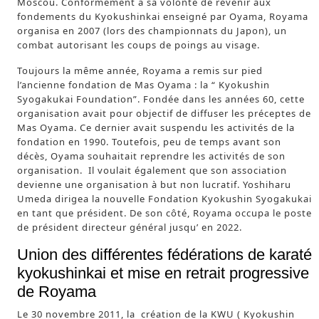
Moscou. Conformément à sa volonté de revenir aux
fondements du Kyokushinkai enseigné par Oyama, Royama
organisa en 2007 (lors des championnats du Japon), un
combat autorisant les coups de poings au visage.
Toujours la même année, Royama a remis sur pied
l’ancienne fondation de Mas Oyama : la “ Kyokushin
Syogakukai Foundation”. Fondée dans les années 60, cette
organisation avait pour objectif de diffuser les préceptes de
Mas Oyama. Ce dernier avait suspendu les activités de la
fondation en 1990. Toutefois, peu de temps avant son
décès, Oyama souhaitait reprendre les activités de son
organisation. Il voulait également que son association
devienne une organisation à but non lucratif. Yoshiharu
Umeda dirigea la nouvelle Fondation Kyokushin Syogakukai
en tant que président. De son côté, Royama occupa le poste
de président directeur général jusqu’ en 2022.
Union des différentes fédérations de karaté
kyokushinkai et mise en retrait progressive
de Royama
Le 30 novembre 2011, la création de la KWU ( Kyokushin