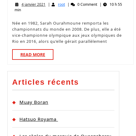
4 janvier 2021
|
root
|
0 Comment
|
10 h 55
min
Née en 1982, Sarah Ourahmoune remporta les
championnats du monde en 2008. De plus, elle a été
vice-championne olympique aux jeux olympiques de
Rio en 2016, alors qu’elle gérait parallèlement
READ MORE
Articles récents
Muay Boran
Hatsuo Royama
Les règles du marquis de Queensberry