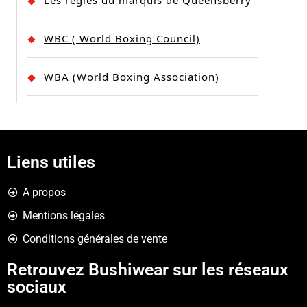
WBC ( World Boxing Council)
WBA (World Boxing Association)
Liens utiles
A propos
Mentions légales
Conditions générales de vente
Retrouvez Bushiwear sur les réseaux
sociaux