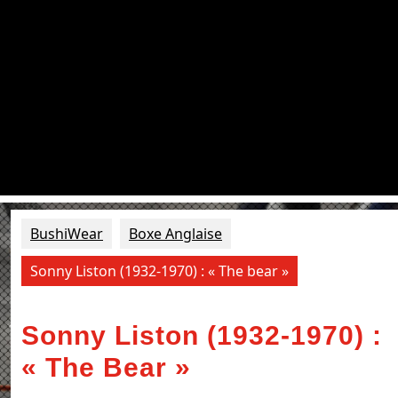
BushiWear
Boxe Anglaise
Sonny Liston (1932-1970) : « The bear »
Sonny Liston (1932-1970) :
« The Bear »