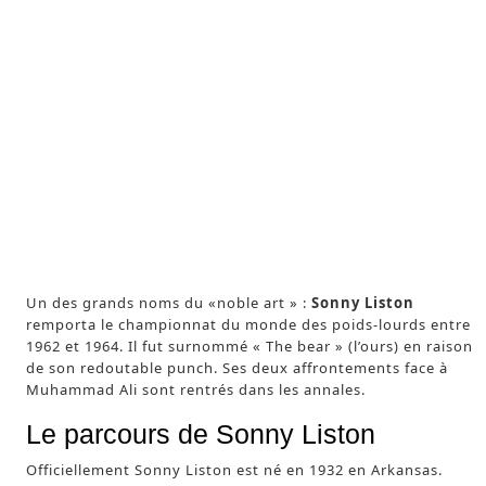
Sonny Liston en garde
Un des grands noms du «noble art » :
Sonny Liston
remporta le championnat du monde des poids-lourds entre
1962 et 1964. Il fut surnommé « The bear » (l’ours) en raison
de son redoutable punch. Ses deux affrontements face à
Muhammad Ali sont rentrés dans les annales.
Le parcours de Sonny Liston
Officiellement Sonny Liston est né en 1932 en Arkansas.