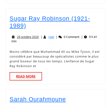
Sugar Ray Robinson (1921-
1989)
29 octobre 2020
|
root
|
0 Comment
|
9 h 41
min
Moins célèbre que Muhammad Ali ou Mike Tyson, il est
considéré par beaucoup de spécialistes comme le plus
grand boxeur de tous les temps. L’enfance de Sugar
Ray Robinson et
READ MORE
Sarah Ourahmoune