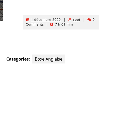
1 décembre 2020
|
root
|
0
Comments
|
7 h 01 min
Categories:
Boxe Anglaise