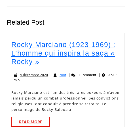
Related Post
Rocky Marciano (1923-1969) :
L’homme qui inspira la saga «
Rocky »
9 décembre 2020
|
root
|
0 Comment
|
9 h 03
min
Rocky Marciano est l’un des très rares boxeurs à n’avoir
jamais perdu un combat professionnel. Ses convictions
religieuses l’ont conduit à prendre sa retraite. Le
personnage de Rocky Balboa a
READ MORE