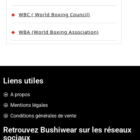
WBC ( World Boxing Council)
WBA (World Boxing Association)
Liens utiles
A propos
Mentions légales
Conditions générales de vente
Retrouvez Bushiwear sur les réseaux
sociaux