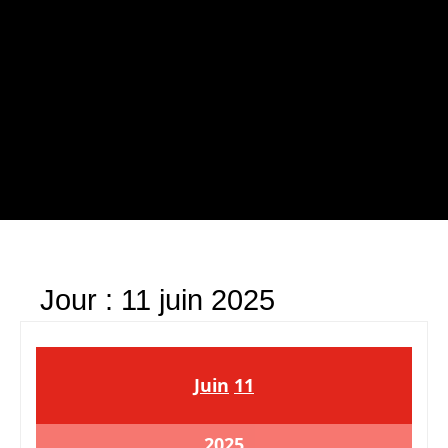
Jour :
11 juin 2025
Juin
11
2025