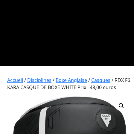
Accueil
/
Disciplines
/
Boxe Anglaise
/
Casques
/ RDX F6
KARA CASQUE DE BOXE WHITE Prix : 48,00 euros