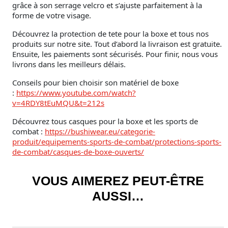
grâce à son serrage velcro et s’ajuste parfaitement à la
forme de votre visage.
Découvrez la protection de tete pour la boxe et tous nos
produits sur notre site. Tout d’abord la livraison est gratuite.
Ensuite, les paiements sont sécurisés. Pour finir, nous vous
livrons dans les meilleurs délais.
Conseils pour bien choisir son matériel de boxe
:
https://www.youtube.com/watch?
v=4RDY8tEuMQU&t=212s
Découvrez tous casques pour la boxe et les sports de
combat :
https://bushiwear.eu/categorie-
produit/equipements-sports-de-combat/protections-sports-
de-combat/casques-de-boxe-ouverts/
VOUS AIMEREZ PEUT-ÊTRE
AUSSI…