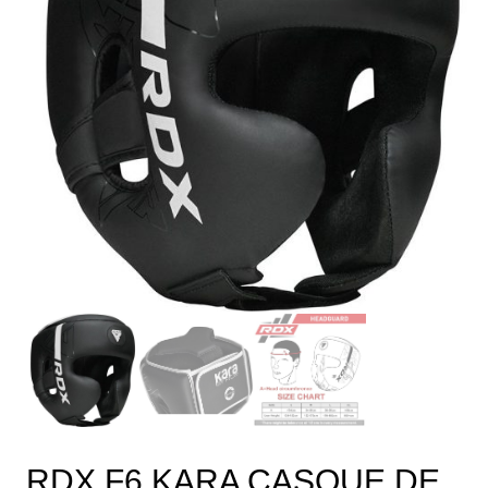
RDX F6 KARA CASQUE DE