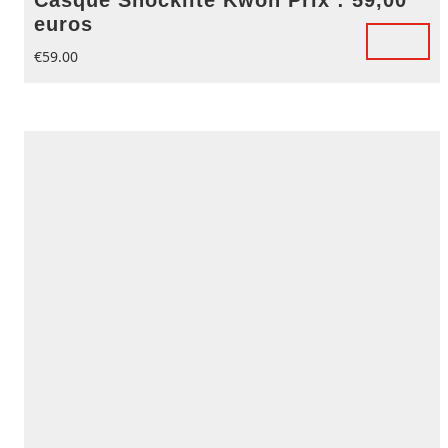
euros
€
59.00