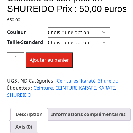
SHUREIDO Prix : 50,00 euros
€
50.00
Couleur
Taille-Standard
Ajouter au panier
UGS :
ND
Catégories :
Ceintures
,
Karaté
,
Shureido
Étiquettes :
Ceinture
,
CEINTURE KARATE
,
KARATE
,
SHUREIDO
Description
Informations complémentaires
Avis (0)