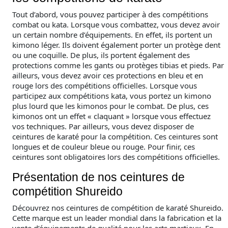
Tout d’abord, vous pouvez participer à des compétitions
combat ou kata. Lorsque vous combattez, vous devez avoir
un certain nombre d’équipements. En effet, ils portent un
kimono léger. Ils doivent également porter un protège dent
ou une coquille. De plus, ils portent également des
protections comme les gants ou protèges tibias et pieds. Par
ailleurs, vous devez avoir ces protections en bleu et en
rouge lors des compétitions officielles. Lorsque vous
participez aux compétitions kata, vous portez un kimono
plus lourd que les kimonos pour le combat. De plus, ces
kimonos ont un effet « claquant » lorsque vous effectuez
vos techniques. Par ailleurs, vous devez disposer de
ceintures de karaté pour la compétition. Ces ceintures sont
longues et de couleur bleue ou rouge. Pour finir, ces
ceintures sont obligatoires lors des compétitions officielles.
Présentation de nos ceintures de
compétition Shureido
Découvrez nos ceintures de compétition de karaté Shureido.
Cette marque est un leader mondial dans la fabrication et la
vente d’équipements de qualité pour les arts martiaux. En