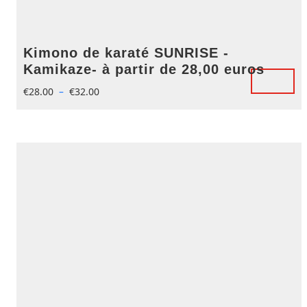
Kimono de karaté SUNRISE -
Kamikaze- à partir de 28,00 euros
€
28.00
–
€
32.00