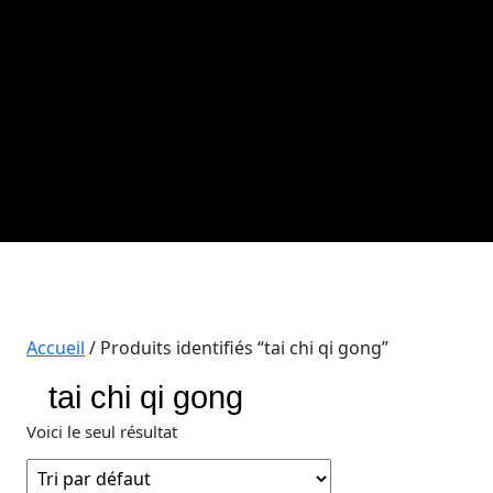
Accueil
/ Produits identifiés “tai chi qi gong”
tai chi qi gong
Voici le seul résultat