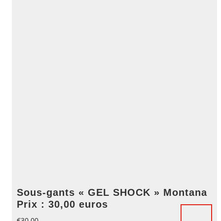
Sous-gants « GEL SHOCK » Montana
Prix : 30,00 euros
€
30.00