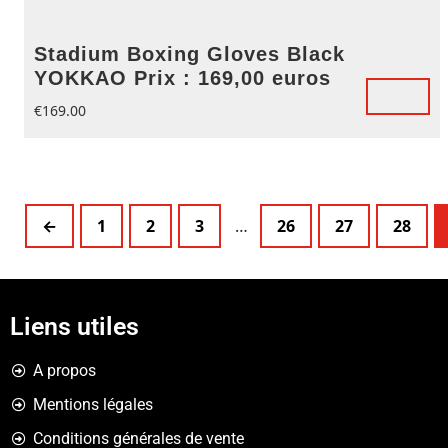
Stadium Boxing Gloves Black
YOKKAO Prix : 169,00 euros
€
169.00
←
1
2
3
…
26
27
28
Liens utiles
A propos
Mentions légales
Conditions générales de vente