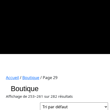
Accueil
/
Boutique
/ Page 29
Boutique
Affichage de 253–261 sur 282 résultats